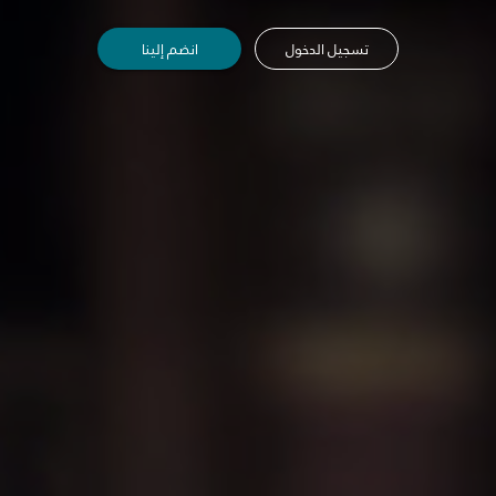
تسجيل الدخول
انضم إلينا